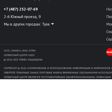
+7 (487) 252-07-69
Но
2-й Южный проезд, 9
Пл
Мы в других городах:
Тула
Мо
См
Се
ООО «ЛАМЕС» ИНН: ОГРН:
СЕРВИСНЫЙ ЦЕНТР ASUS
© 2026. ВСЕ ПРАВА ЗАЩИЩЕНЫ
COPYRIGHT © 2026. КОПИРОВАНИЕ И ИСПОЛЬЗОВАНИЕ ИНФОРМАЦИИ И МАТЕРИАЛОВ С
ОФЕРТОЙ. ТОВАРНЫЕ ЗНАКИ, ТОРГОВЫЕ МАРКИ, ФИРМЕННЫЕ ОБОЗНАЧЕНИЯ ИСПОЛЬЗУ
СЕРВИСНЫЙ ЦЕНТР ЯВЛЯЕТСЯ ПОСТГАРАНТИЙНЫМ (НЕАВТОРИЗОВАННЫМ) СЕРВИСНЫМ