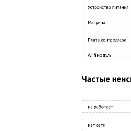
Устройство питания
Матрица
Плата контроллера
Wi fi модуль
Частые неи
не работает
нет сети