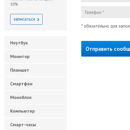
10%
записаться
* обязательно для запо
Ноутбук
Монитор
Планшет
Смартфон
Моноблок
Компьютер
Смарт-часы