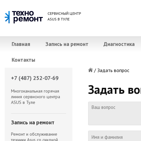
СЕРВИСНЫЙ ЦЕНТР
ASUS В ТУЛЕ
Главная
Запись на ремонт
Диагностика
Контакты
/
Задать вопрос
+7 (487) 252-07-69
Задать во
Многоканальная горячая
линия сервисного центра
ASUS в Туле
Запись на ремонт
Ремонт и обслуживание
техники Asus со скидкой