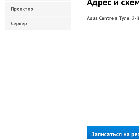
Адрес и схе
Проектор
Asus Centre в Туле:
2-
Сервер
Записаться на р