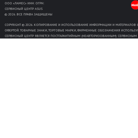
ООО «ЛАМЕС» ИНН: ОГРН:
СЕРВИСНЫЙ ЦЕНТР ASUS
© 2026. ВСЕ ПРАВА ЗАЩИЩЕНЫ
COPYRIGHT © 2026. КОПИРОВАНИЕ И ИСПОЛЬЗОВАНИЕ ИНФОРМАЦИИ И МАТЕРИАЛОВ С
ОФЕРТОЙ. ТОВАРНЫЕ ЗНАКИ, ТОРГОВЫЕ МАРКИ, ФИРМЕННЫЕ ОБОЗНАЧЕНИЯ ИСПОЛЬЗУ
СЕРВИСНЫЙ ЦЕНТР ЯВЛЯЕТСЯ ПОСТГАРАНТИЙНЫМ (НЕАВТОРИЗОВАННЫМ) СЕРВИСНЫМ